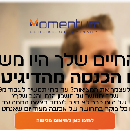
חיים שלך היו מש
הכנסה מהדיגיט
 את המציאות? עד מתי תמשיך לעבוד מ9 עד 5 בשביל שהבוס
שלך יתעשר על חשבון הזמן והגב שלך?
 של היום כבר לא חייב לעבוד מצאת החמה עד
כל בוקר בתחושה של אכזבה מעוד יום שאנחנו 
לחצו כאן לתיאום פגישה