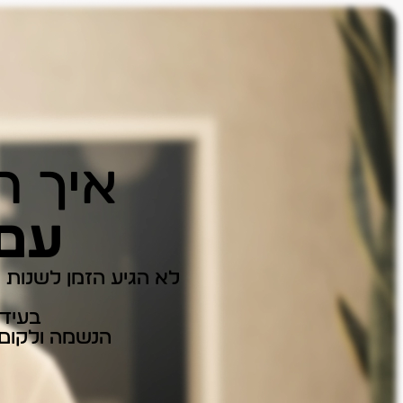
איך ה
עם 
לא הגיע הזמן לשנות לעצמך
בעידן
הנשמה ולקום 