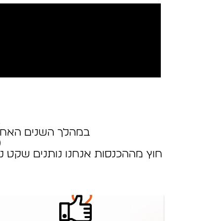
א
במהלך השנים האחרו
(
חוץ מההכנסות אנחנו נותנים שקט נ