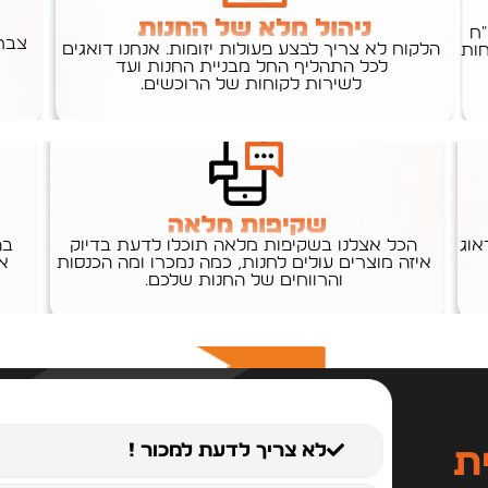
"ח
צברנ
הלקוח לא צריך לבצע פעולות יזומות. אנחנו דואגים
חות
לכל התהליף החל מבניית החנות ועד
לשירות לקוחות של הרוכשים.
אוג
הכל אצלנו בשקיפות מלאה תוכלו לדעת בדיוק
בה
איזה מוצרים עולים לחנות, כמה נמכרו ומה הכנסות
א
והרווחים של החנות שלכם.
לא צריך לדעת למכור !
ת