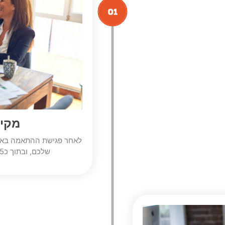
מקימ
לאחר פגישת ההתאמה באופ
שלכם, ובתוך כ7-15 ימים תהפכו לבעלי עסקים בדיגיטל