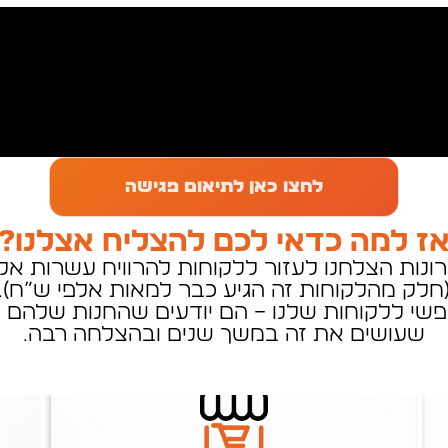
לחצו כאן לתיאום פגישה
ז למה כדאי לכם להצליח אצלנו?
נות הצלחנו לעזור ללקוחות להרוויח עשרות אל
חלק מהלקוחות זה הגיע כבר למאות אלפי ש”ח).
פשי ללקוחות שלנו – הם יודעים שהחנות שלהם 
שעושים את זה במשך שנים ובהצלחה רבה.