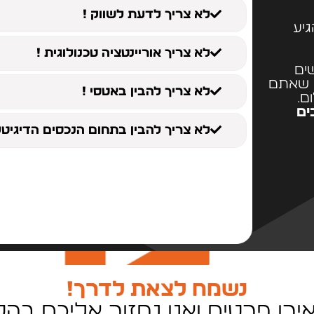
לא צריך לדעת לשווק !
יע
לא צריך אוריינטציה טכנולוגית !
ים
ם שאתם
לא צריך להבין באטסי !
ם.
ים
לא צריך להבין בתחום הנכסים הדיגיטלי
נשמח לצאת לדרך!
רו פרטים ואנו נחזור אליכם בה